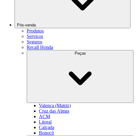
Pós-venda
Produtos
Serviços
Seguros
Recall Honda
Peças
Valença (Matriz)
Cruz das Almas
ACM
Litoral
Calçada
Bonocô