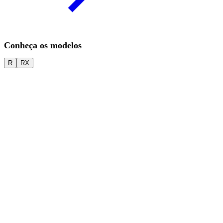
Conheça os modelos
R
RX