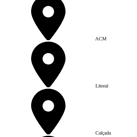
ACM
Litoral
Calçada