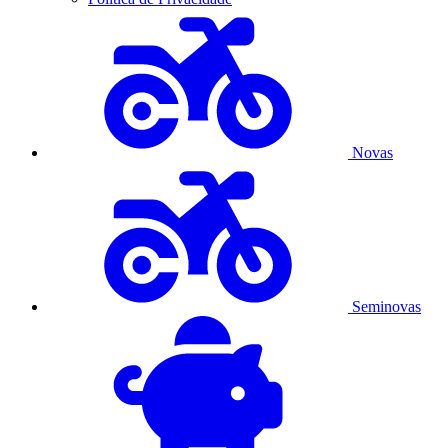
Novas
Seminovas