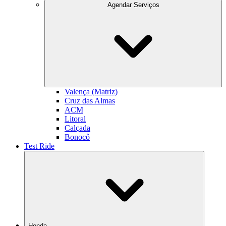
Agendar Serviços
Valença (Matriz)
Cruz das Almas
ACM
Litoral
Calçada
Bonocô
Test Ride
Honda