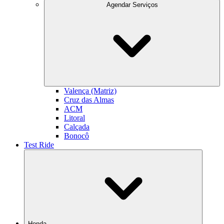
Agendar Serviços
Valença (Matriz)
Cruz das Almas
ACM
Litoral
Calçada
Bonocô
Test Ride
Honda