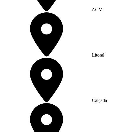
ACM
Litoral
Calçada