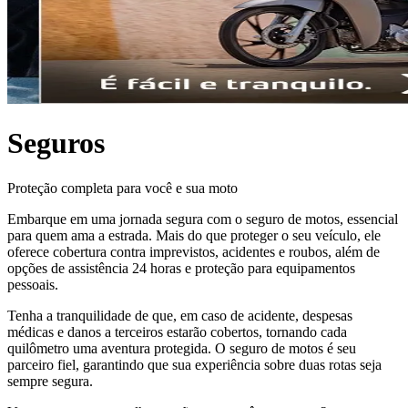
Seguros
Proteção completa para você e sua moto
Embarque em uma jornada segura com o seguro de motos, essencial
para quem ama a estrada. Mais do que proteger o seu veículo, ele
oferece cobertura contra imprevistos, acidentes e roubos, além de
opções de assistência 24 horas e proteção para equipamentos
pessoais.
Tenha a tranquilidade de que, em caso de acidente, despesas
médicas e danos a terceiros estarão cobertos, tornando cada
quilômetro uma aventura protegida. O seguro de motos é seu
parceiro fiel, garantindo que sua experiência sobre duas rotas seja
sempre segura.