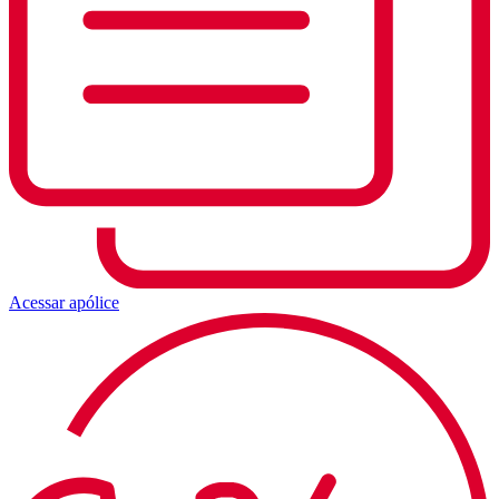
Acessar apólice