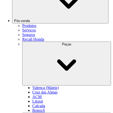
Pós-venda
Produtos
Serviços
Seguros
Recall Honda
Peças
Valença (Matriz)
Cruz das Almas
ACM
Litoral
Calçada
Bonocô