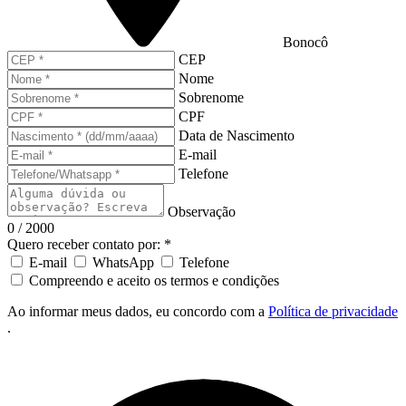
Bonocô
CEP
Nome
Sobrenome
CPF
Data de Nascimento
E-mail
Telefone
Observação
0 / 2000
Quero receber contato por: *
E-mail
WhatsApp
Telefone
Compreendo e aceito os termos e condições
Ao informar meus dados, eu concordo com a
Política de privacidade
.