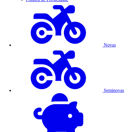
Novas
Seminovas