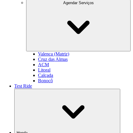
Agendar Serviços
Valença (Matriz)
Cruz das Almas
ACM
Litoral
Calçada
Bonocô
Test Ride
Honda