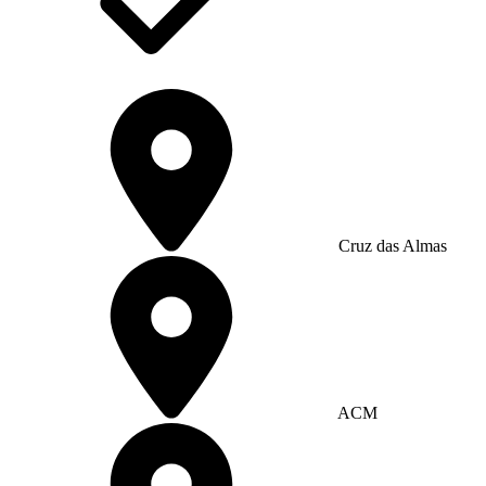
Cruz das Almas
ACM