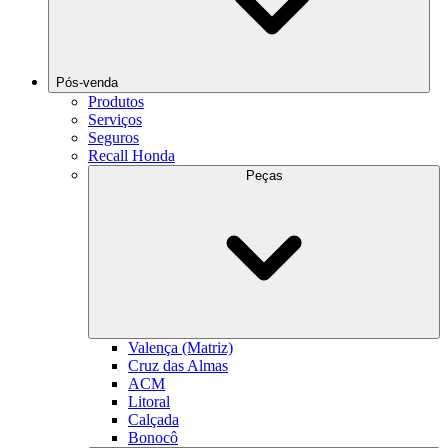
Pós-venda
Produtos
Serviços
Seguros
Recall Honda
Peças
Valença (Matriz)
Cruz das Almas
ACM
Litoral
Calçada
Bonocô