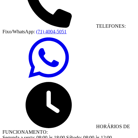
TELEFONES:
Fixo/WhatsApp:
(71) 4004-5051
HORÁRIOS DE
FUNCIONAMENTO:
Segunda a sexta:
08:00 às 18:00
Sábado:
08:00 às 12:00