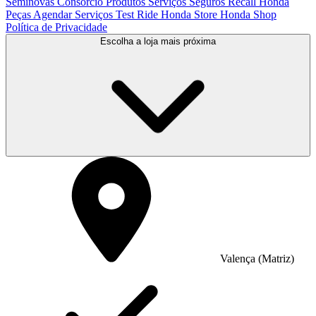
Seminovas
Consórcio
Produtos
Serviços
Seguros
Recall Honda
Peças
Agendar Serviços
Test Ride
Honda Store
Honda Shop
Política de Privacidade
Escolha a loja mais próxima
Valença (Matriz)