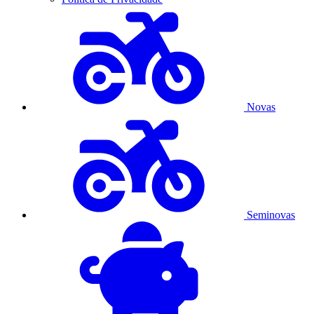
Novas
Seminovas