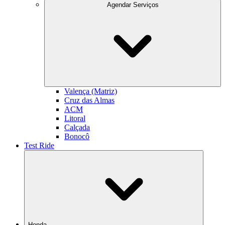
Agendar Serviços
Valença (Matriz)
Cruz das Almas
ACM
Litoral
Calçada
Bonocô
Test Ride
Honda