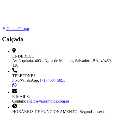
Como Chegar
Calçada
ENDEREÇO:
Av. Jequitaia, 403 - Água de Meninos, Salvador - BA, 40460-
130
TELEFONES:
Fixo/WhatsApp:
(71) 4004-5051
E-MAILS:
Contato:
site.ba@aresmotos.com.br
HORÁRIOS DE FUNCIONAMENTO:
Segunda a sexta: