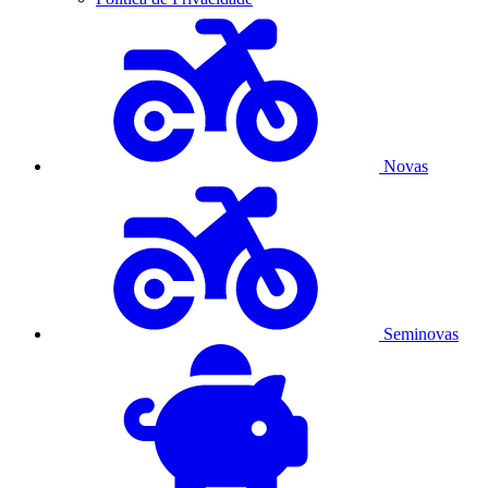
Novas
Seminovas