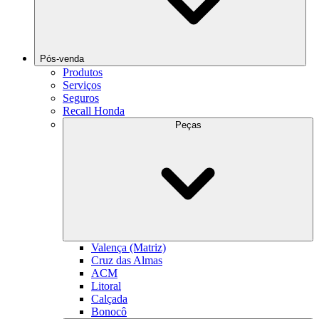
Pós-venda
Produtos
Serviços
Seguros
Recall Honda
Peças
Valença (Matriz)
Cruz das Almas
ACM
Litoral
Calçada
Bonocô