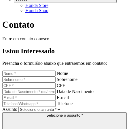
Honda Store
Honda Shop
Contato
Entre em contato conosco
Estou Interessado
Preencha o formulário abaixo que entraremos em contato:
Nome
Sobrenome
CPF
Data de Nascimento
E-mail
Telefone
Assunto
Selecione o assunto *