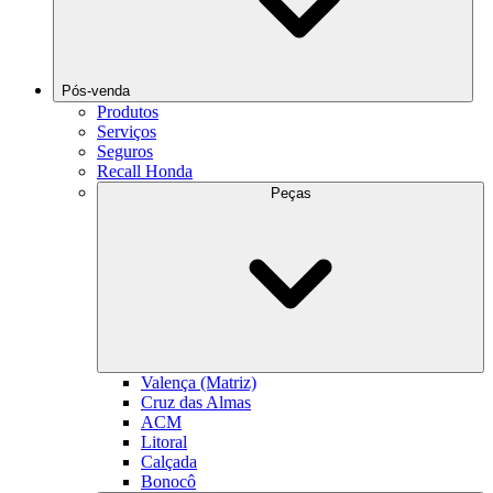
Pós-venda
Produtos
Serviços
Seguros
Recall Honda
Peças
Valença (Matriz)
Cruz das Almas
ACM
Litoral
Calçada
Bonocô