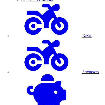
Novas
Seminovas