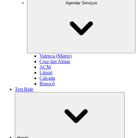
Agendar Serviços
Valença (Matriz)
Cruz das Almas
ACM
Litoral
Calçada
Bonocô
Test Ride
Honda