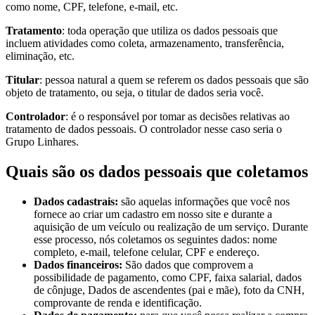
como nome, CPF, telefone, e-mail, etc.
Tratamento
: toda operação que utiliza os dados pessoais que
incluem atividades como coleta, armazenamento, transferência,
eliminação, etc.
Titular
: pessoa natural a quem se referem os dados pessoais que são
objeto de tratamento, ou seja, o titular de dados seria você.
Controlador
: é o responsável por tomar as decisões relativas ao
tratamento de dados pessoais. O controlador nesse caso seria o
Grupo Linhares.
Quais são os dados pessoais que coletamos
Dados cadastrais:
são aquelas informações que você nos
fornece ao criar um cadastro em nosso site e durante a
aquisição de um veículo ou realização de um serviço. Durante
esse processo, nós coletamos os seguintes dados: nome
completo, e-mail, telefone celular, CPF e endereço.
Dados financeiros:
São dados que comprovem a
possibilidade de pagamento, como CPF, faixa salarial, dados
de cônjuge, Dados de ascendentes (pai e mãe), foto da CNH,
comprovante de renda e identificação.