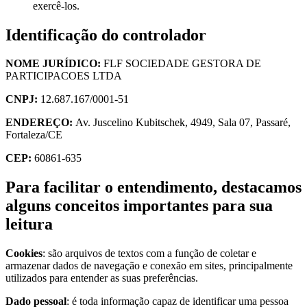
exercê-los.
Identificação do controlador
NOME JURÍDICO:
FLF SOCIEDADE GESTORA DE
PARTICIPACOES LTDA
CNPJ:
12.687.167/0001-51
ENDEREÇO:
Av. Juscelino Kubitschek, 4949, Sala 07, Passaré,
Fortaleza/CE
CEP:
60861-635
Para facilitar o entendimento, destacamos
alguns conceitos importantes para sua
leitura
Cookies
: são arquivos de textos com a função de coletar e
armazenar dados de navegação e conexão em sites, principalmente
utilizados para entender as suas preferências.
Dado pessoal
: é toda informação capaz de identificar uma pessoa