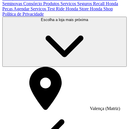
Seminovas
Consórcio
Produtos
Serviços
Seguros
Recall Honda
Peças
Agendar Serviços
Test Ride
Honda Store
Honda Shop
Política de Privacidade
Escolha a loja mais próxima
Valença (Matriz)