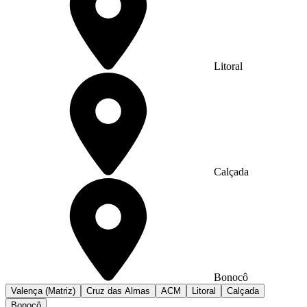
Litoral
Calçada
Bonocô
Valença (Matriz)
Cruz das Almas
ACM
Litoral
Calçada
Bonocô