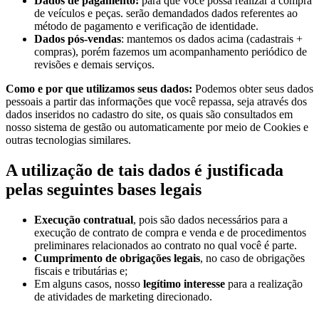
Dados de pagamento:
para que você possa realizar a compra
de veículos e peças. serão demandados dados referentes ao
método de pagamento e verificação de identidade.
Dados pós-vendas
: mantemos os dados acima (cadastrais +
compras), porém fazemos um acompanhamento periódico de
revisões e demais serviços.
Como e por que utilizamos seus dados:
Podemos obter seus dados
pessoais a partir das informações que você repassa, seja através dos
dados inseridos no cadastro do site, os quais são consultados em
nosso sistema de gestão ou automaticamente por meio de Cookies e
outras tecnologias similares.
A utilização de tais dados é justificada
pelas seguintes bases legais
Execução contratual
, pois são dados necessários para a
execução de contrato de compra e venda e de procedimentos
preliminares relacionados ao contrato no qual você é parte.
Cumprimento de obrigações legais
, no caso de obrigações
fiscais e tributárias e;
Em alguns casos, nosso
legítimo interesse
para a realização
de atividades de marketing direcionado.