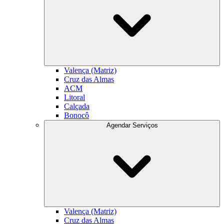
Valença (Matriz)
Cruz das Almas
ACM
Litoral
Calçada
Bonocô
Agendar Serviços
Valença (Matriz)
Cruz das Almas