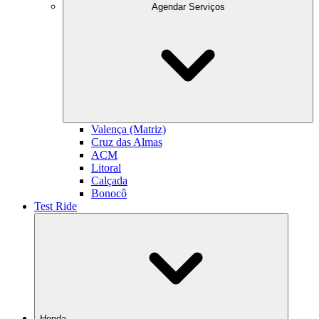
Agendar Serviços
Valença (Matriz)
Cruz das Almas
ACM
Litoral
Calçada
Bonocô
Test Ride
Honda