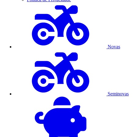
Novas
Seminovas