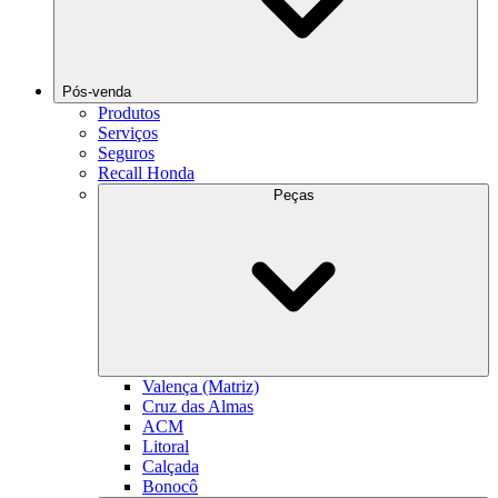
Pós-venda
Produtos
Serviços
Seguros
Recall Honda
Peças
Valença (Matriz)
Cruz das Almas
ACM
Litoral
Calçada
Bonocô