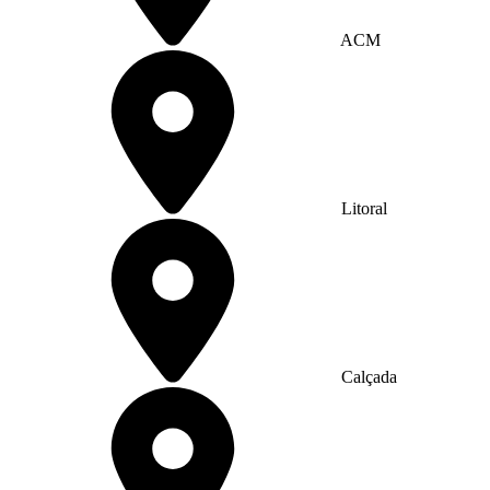
ACM
Litoral
Calçada