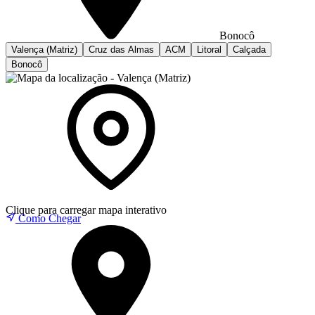
Bonocô
Valença (Matriz)
Cruz das Almas
ACM
Litoral
Calçada
Bonocô
Clique para carregar mapa interativo
Como Chegar