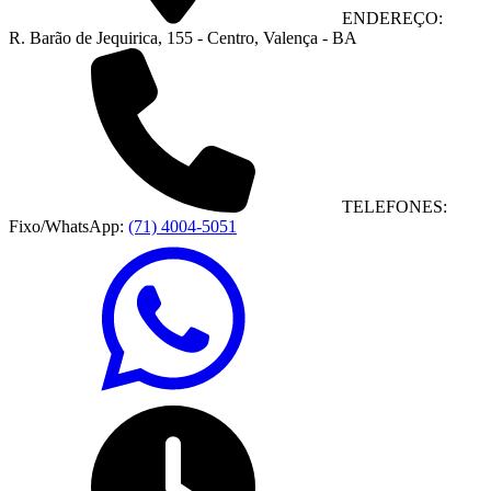
ENDEREÇO:
R. Barão de Jequirica, 155 - Centro, Valença - BA
TELEFONES:
Fixo/WhatsApp:
(71) 4004-5051