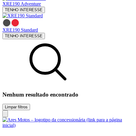
XRE190
Adventure
TENHO INTERESSE
XRE190
Standard
TENHO INTERESSE
Nenhum resultado encontrado
Limpar filtros