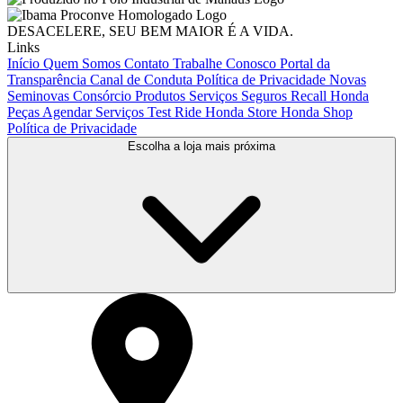
DESACELERE, SEU BEM MAIOR É A VIDA.
Links
Início
Quem Somos
Contato
Trabalhe Conosco
Portal da
Transparência
Canal de Conduta
Política de Privacidade
Novas
Seminovas
Consórcio
Produtos
Serviços
Seguros
Recall Honda
Peças
Agendar Serviços
Test Ride
Honda Store
Honda Shop
Política de Privacidade
Escolha a loja mais próxima