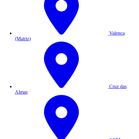
Valença
(Matriz)
Cruz das
Almas