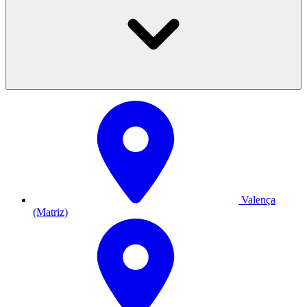
Valença
(Matriz)