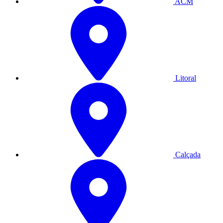
ACM
Litoral
Calçada