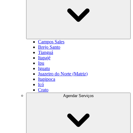
Campos Sales
Brejo Santo
Tianguá
Itapajé
Ipu
Iguatu
Juazeiro do Norte (Matriz)
Itapipoca
Icó
Crato
Agendar Serviços