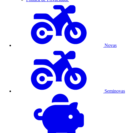
Novas
Seminovas