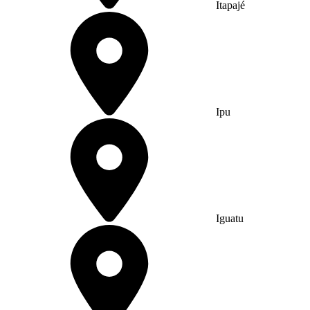
Itapajé
Ipu
Iguatu