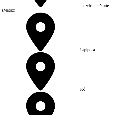
Juazeiro do Norte
(Matriz)
Itapipoca
Icó