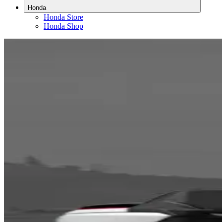
Honda
Honda Store
Honda Shop