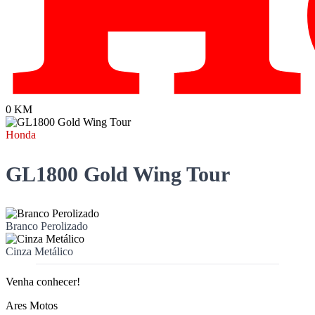
0 KM
Honda
GL1800 Gold Wing Tour
Branco Perolizado
Cinza Metálico
Venha conhecer!
Ares Motos