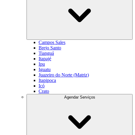
Campos Sales
Brejo Santo
Tianguá
Itapajé
Ipu
Iguatu
Juazeiro do Norte (Matriz)
Itapipoca
Icó
Crato
Agendar Serviços