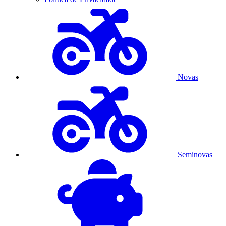
Novas
Seminovas