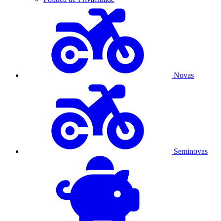
Novas
Seminovas