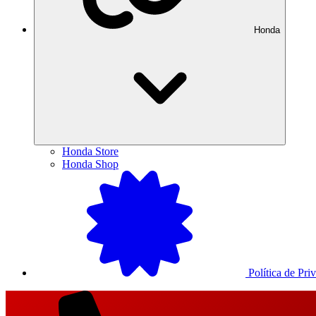
Honda
Honda Store
Honda Shop
Política de Pri