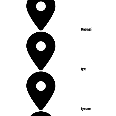
Itapajé
Ipu
Iguatu