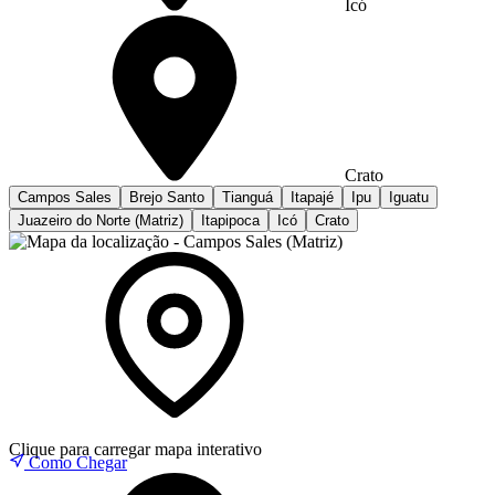
Icó
Crato
Campos Sales
Brejo Santo
Tianguá
Itapajé
Ipu
Iguatu
Juazeiro do Norte (Matriz)
Itapipoca
Icó
Crato
Clique para carregar mapa interativo
Como Chegar