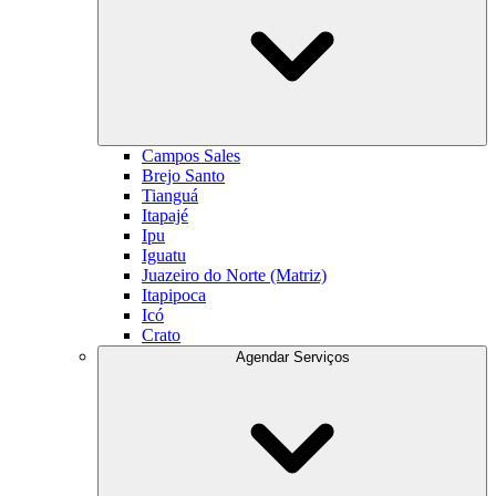
Campos Sales
Brejo Santo
Tianguá
Itapajé
Ipu
Iguatu
Juazeiro do Norte (Matriz)
Itapipoca
Icó
Crato
Agendar Serviços