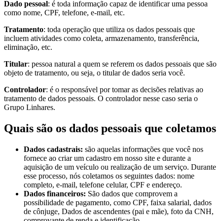
Dado pessoal
: é toda informação capaz de identificar uma pessoa
como nome, CPF, telefone, e-mail, etc.
Tratamento
: toda operação que utiliza os dados pessoais que
incluem atividades como coleta, armazenamento, transferência,
eliminação, etc.
Titular
: pessoa natural a quem se referem os dados pessoais que são
objeto de tratamento, ou seja, o titular de dados seria você.
Controlador
: é o responsável por tomar as decisões relativas ao
tratamento de dados pessoais. O controlador nesse caso seria o
Grupo Linhares.
Quais são os dados pessoais que coletamos
Dados cadastrais:
são aquelas informações que você nos
fornece ao criar um cadastro em nosso site e durante a
aquisição de um veículo ou realização de um serviço. Durante
esse processo, nós coletamos os seguintes dados: nome
completo, e-mail, telefone celular, CPF e endereço.
Dados financeiros:
São dados que comprovem a
possibilidade de pagamento, como CPF, faixa salarial, dados
de cônjuge, Dados de ascendentes (pai e mãe), foto da CNH,
comprovante de renda e identificação.