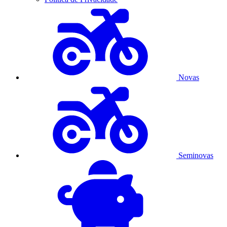
Novas
Seminovas