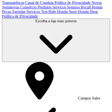
Transparência
Canal de Conduta
Política de Privacidade
Novas
Seminovas
Consórcio
Produtos
Serviços
Seguros
Recall Honda
Peças
Agendar Serviços
Test Ride
Honda Store
Honda Shop
Política de Privacidade
Escolha a loja mais próxima
Campos Sales