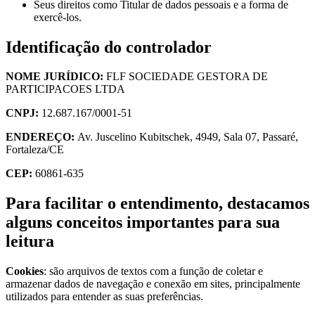
Seus direitos como Titular de dados pessoais e a forma de
exercê-los.
Identificação do controlador
NOME JURÍDICO:
FLF SOCIEDADE GESTORA DE
PARTICIPACOES LTDA
CNPJ:
12.687.167/0001-51
ENDEREÇO:
Av. Juscelino Kubitschek, 4949, Sala 07, Passaré,
Fortaleza/CE
CEP:
60861-635
Para facilitar o entendimento, destacamos
alguns conceitos importantes para sua
leitura
Cookies
: são arquivos de textos com a função de coletar e
armazenar dados de navegação e conexão em sites, principalmente
utilizados para entender as suas preferências.