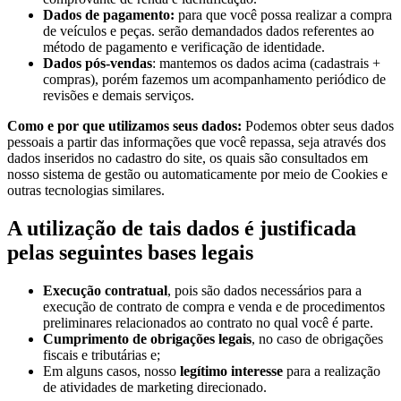
Dados de pagamento:
para que você possa realizar a compra
de veículos e peças. serão demandados dados referentes ao
método de pagamento e verificação de identidade.
Dados pós-vendas
: mantemos os dados acima (cadastrais +
compras), porém fazemos um acompanhamento periódico de
revisões e demais serviços.
Como e por que utilizamos seus dados:
Podemos obter seus dados
pessoais a partir das informações que você repassa, seja através dos
dados inseridos no cadastro do site, os quais são consultados em
nosso sistema de gestão ou automaticamente por meio de Cookies e
outras tecnologias similares.
A utilização de tais dados é justificada
pelas seguintes bases legais
Execução contratual
, pois são dados necessários para a
execução de contrato de compra e venda e de procedimentos
preliminares relacionados ao contrato no qual você é parte.
Cumprimento de obrigações legais
, no caso de obrigações
fiscais e tributárias e;
Em alguns casos, nosso
legítimo interesse
para a realização
de atividades de marketing direcionado.