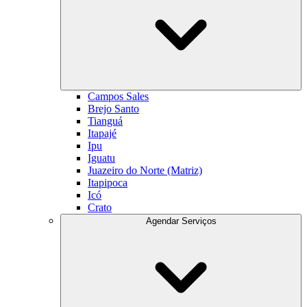
Campos Sales
Brejo Santo
Tianguá
Itapajé
Ipu
Iguatu
Juazeiro do Norte (Matriz)
Itapipoca
Icó
Crato
Agendar Serviços