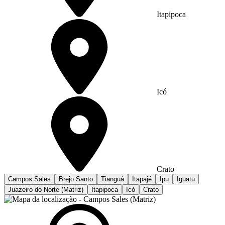
Itapipoca
Icó
Crato
Campos Sales
Brejo Santo
Tianguá
Itapajé
Ipu
Iguatu
Juazeiro do Norte (Matriz)
Itapipoca
Icó
Crato