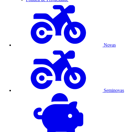
Novas
Seminovas