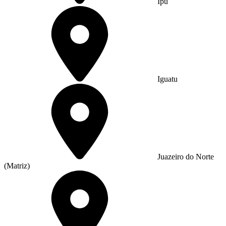
Ipu
Iguatu
Juazeiro do Norte
(Matriz)