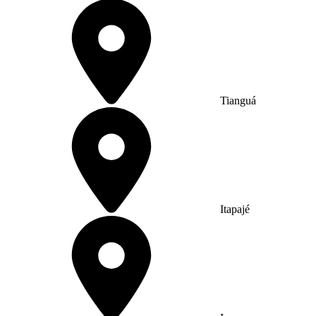
Tianguá
Itapajé