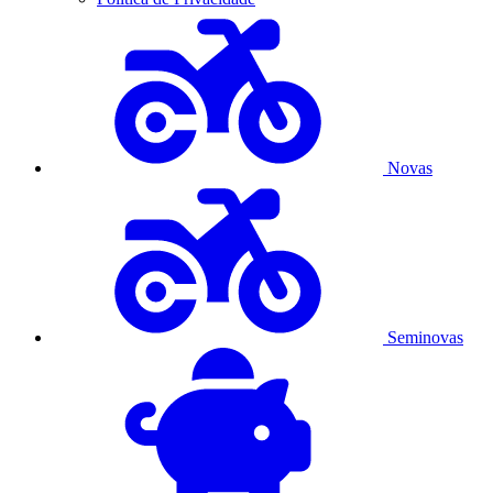
Novas
Seminovas