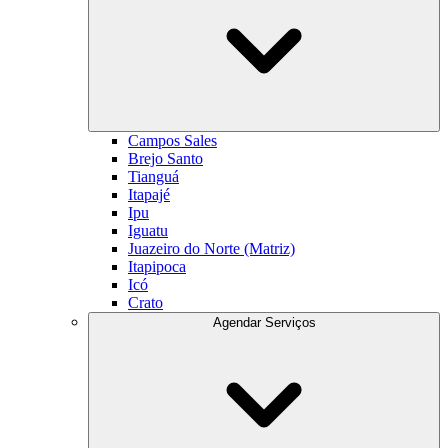
Campos Sales
Brejo Santo
Tianguá
Itapajé
Ipu
Iguatu
Juazeiro do Norte (Matriz)
Itapipoca
Icó
Crato
Agendar Serviços