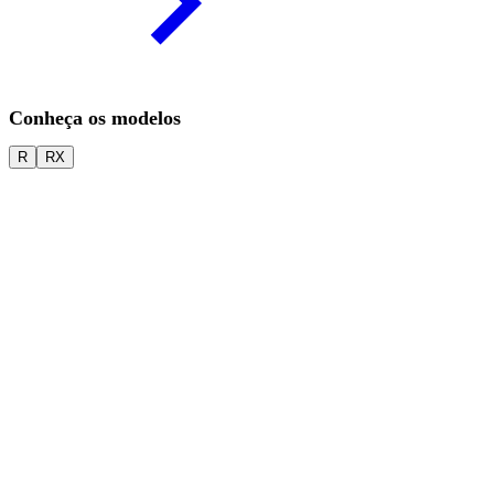
Conheça os modelos
R
RX