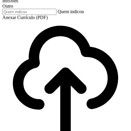
InfoJobs
Outro
Quem indicou
Anexar Currículo (PDF)