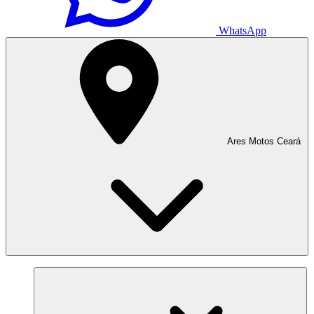
WhatsApp
Ares Motos Ceará