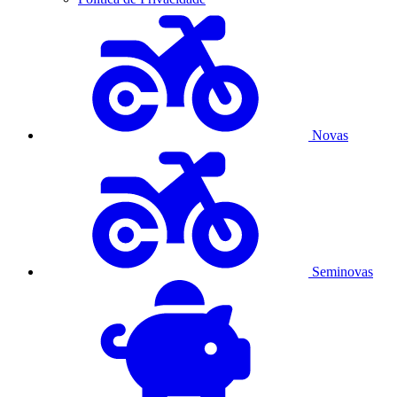
Novas
Seminovas