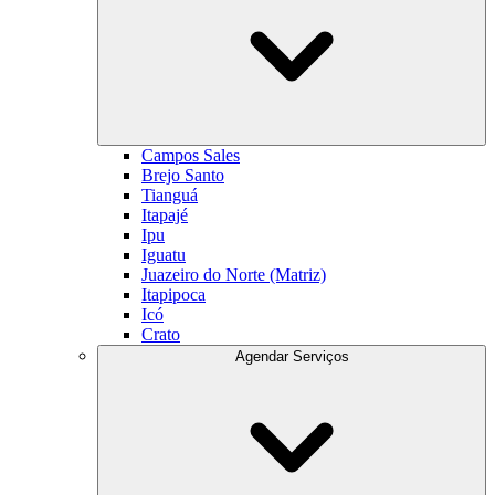
Campos Sales
Brejo Santo
Tianguá
Itapajé
Ipu
Iguatu
Juazeiro do Norte (Matriz)
Itapipoca
Icó
Crato
Agendar Serviços