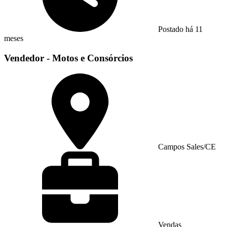
Postado há 11
meses
Vendedor - Motos e Consórcios
Campos Sales/CE
Vendas