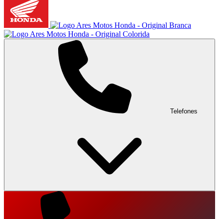
Telefones