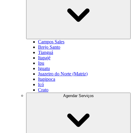
Campos Sales
Brejo Santo
Tianguá
Itapajé
Ipu
Iguatu
Juazeiro do Norte (Matriz)
Itapipoca
Icó
Crato
Agendar Serviços