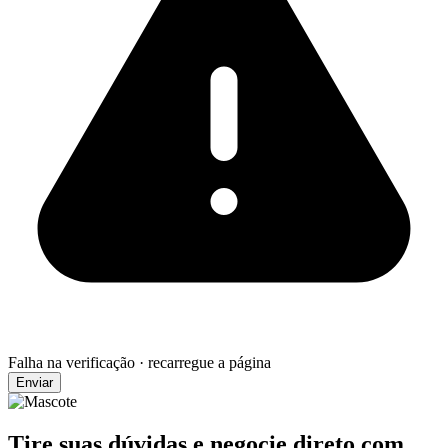
Falha na verificação · recarregue a página
Enviar
Tire suas dúvidas e negocie direto com