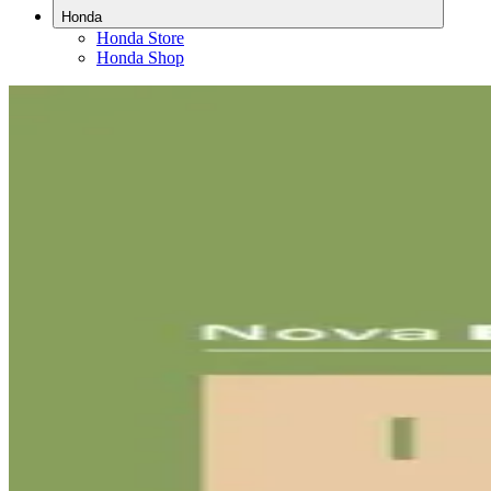
Honda
Honda Store
Honda Shop