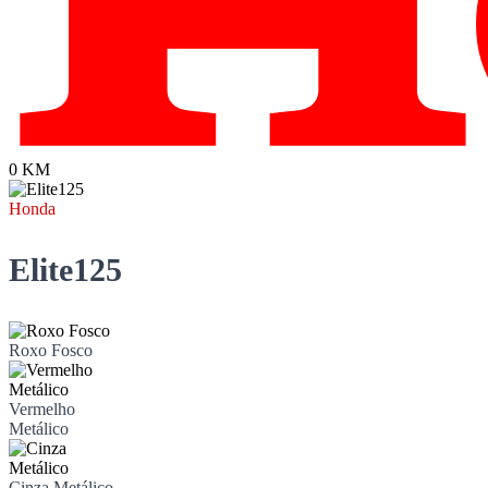
0 KM
Honda
Elite125
Roxo Fosco
Vermelho
Metálico
Cinza Metálico