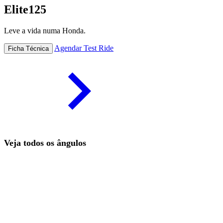
Elite125
Leve a vida numa Honda.
Agendar Test Ride
Ficha Técnica
Veja todos os ângulos