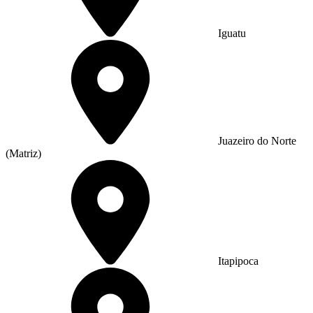
Iguatu
Juazeiro do Norte
(Matriz)
Itapipoca