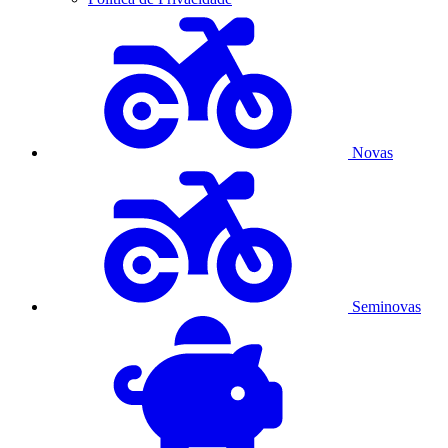
Novas
Seminovas