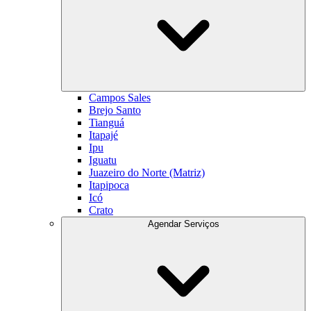
Campos Sales
Brejo Santo
Tianguá
Itapajé
Ipu
Iguatu
Juazeiro do Norte (Matriz)
Itapipoca
Icó
Crato
Agendar Serviços