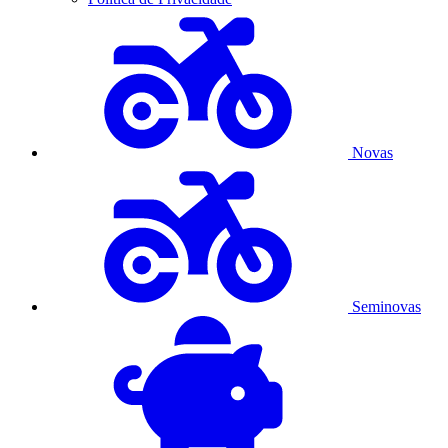
Novas
Seminovas