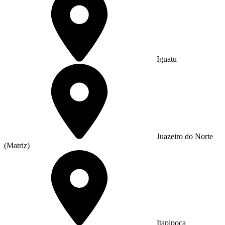
Iguatu
Juazeiro do Norte
(Matriz)
Itapipoca