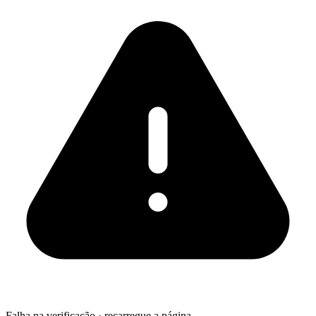
Falha na verificação · recarregue a página