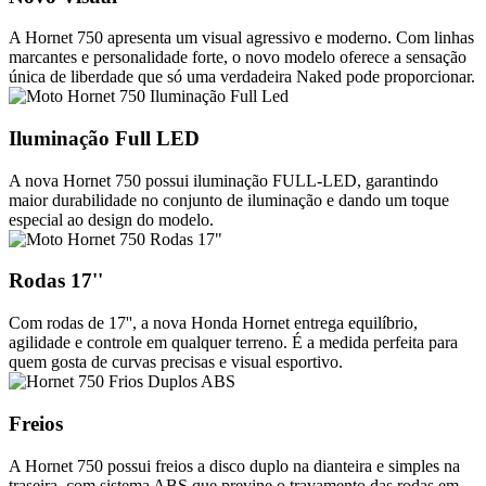
A Hornet 750 apresenta um visual agressivo e moderno. Com linhas
marcantes e personalidade forte, o novo modelo oferece a sensação
única de liberdade que só uma verdadeira Naked pode proporcionar.
Iluminação Full LED
A nova Hornet 750 possui iluminação FULL-LED, garantindo
maior durabilidade no conjunto de iluminação e dando um toque
especial ao design do modelo.
Rodas 17''
Com rodas de 17'', a nova Honda Hornet entrega equilíbrio,
agilidade e controle em qualquer terreno. É a medida perfeita para
quem gosta de curvas precisas e visual esportivo.
Freios
A Hornet 750 possui freios a disco duplo na dianteira e simples na
traseira, com sistema ABS que previne o travamento das rodas em