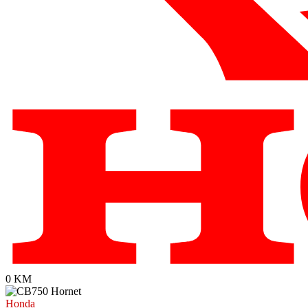
0 KM
Honda