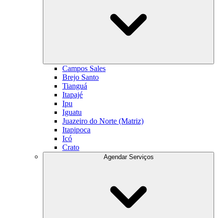
Campos Sales
Brejo Santo
Tianguá
Itapajé
Ipu
Iguatu
Juazeiro do Norte (Matriz)
Itapipoca
Icó
Crato
Agendar Serviços