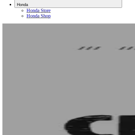
Honda
Honda Store
Honda Shop