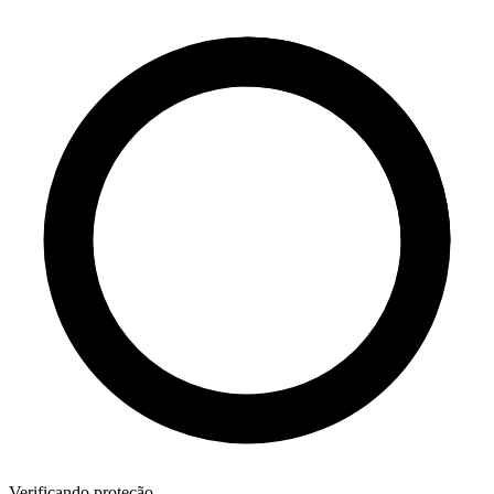
Verificando proteção...