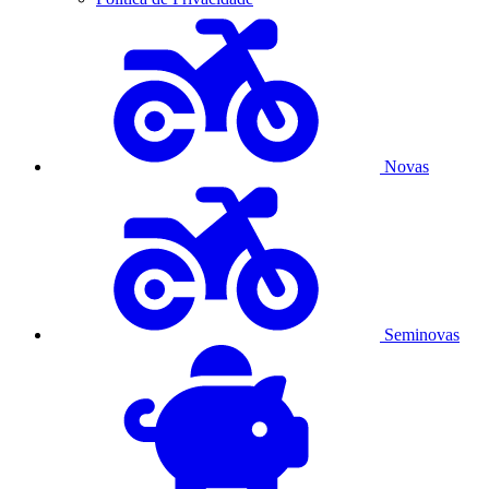
Novas
Seminovas