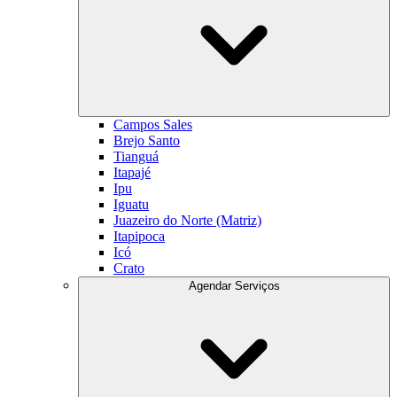
Campos Sales
Brejo Santo
Tianguá
Itapajé
Ipu
Iguatu
Juazeiro do Norte (Matriz)
Itapipoca
Icó
Crato
Agendar Serviços