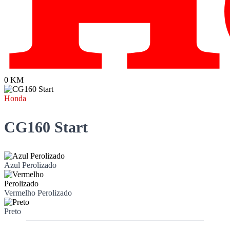
0 KM
Honda
CG160 Start
Azul Perolizado
Vermelho Perolizado
Preto