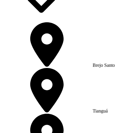
Brejo Santo
Tianguá