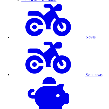
Novas
Seminovas