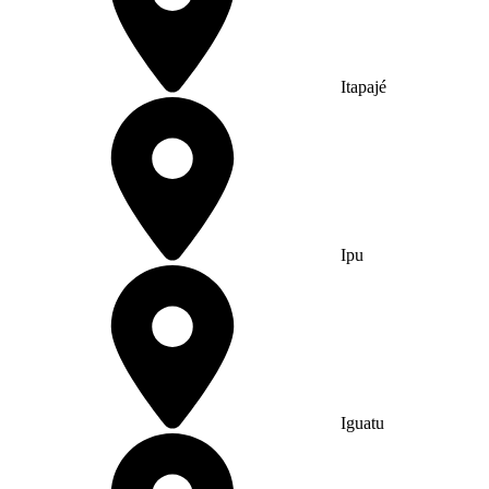
Itapajé
Ipu
Iguatu