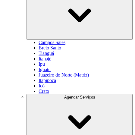
Campos Sales
Brejo Santo
Tianguá
Itapajé
Ipu
Iguatu
Juazeiro do Norte (Matriz)
Itapipoca
Icó
Crato
Agendar Serviços