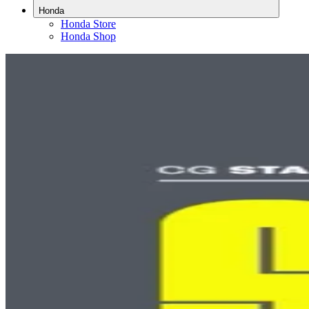
Honda
Honda Store
Honda Shop