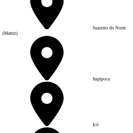
Juazeiro do Norte
(Matriz)
Itapipoca
Icó