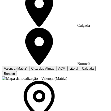
Calçada
Bonocô
Valença (Matriz)
Cruz das Almas
ACM
Litoral
Calçada
Bonocô