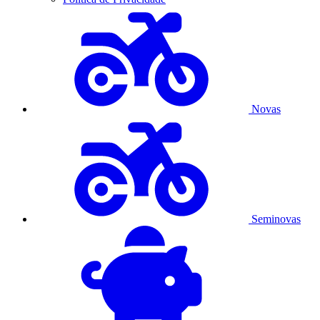
Novas
Seminovas