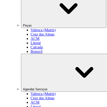
Peças
Valença (Matriz)
Cruz das Almas
ACM
Litoral
Calçada
Bonocô
Agendar Serviços
Valença (Matriz)
Cruz das Almas
ACM
Litoral