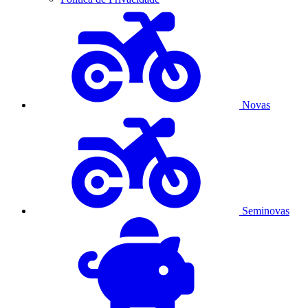
Novas
Seminovas