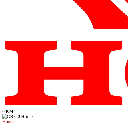
0 KM
Honda