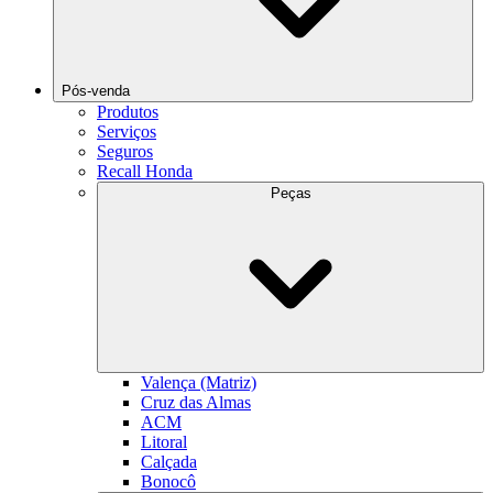
Pós-venda
Produtos
Serviços
Seguros
Recall Honda
Peças
Valença (Matriz)
Cruz das Almas
ACM
Litoral
Calçada
Bonocô