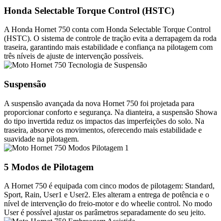
Honda Selectable Torque Control (HSTC)
A Honda Hornet 750 conta com Honda Selectable Torque Control
(HSTC). O sistema de controle de tração evita a derrapagem da roda
traseira, garantindo mais estabilidade e confiança na pilotagem com
três níveis de ajuste de intervenção possíveis.
Suspensão
A suspensão avançada da nova Hornet 750 foi projetada para
proporcionar conforto e segurança. Na dianteira, a suspensão Showa
do tipo invertida reduz os impactos das imperfeições do solo. Na
traseira, absorve os movimentos, oferecendo mais estabilidade e
suavidade na pilotagem.
5 Modos de Pilotagem
A Hornet 750 é equipada com cinco modos de pilotagem: Standard,
Sport, Rain, User1 e User2. Eles alteram a entrega de potência e o
nível de intervenção do freio-motor e do wheelie control. No modo
User é possível ajustar os parâmetros separadamente do seu jeito.