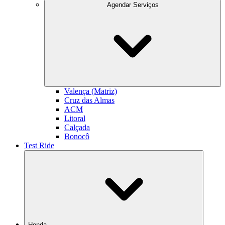
Agendar Serviços
Valença (Matriz)
Cruz das Almas
ACM
Litoral
Calçada
Bonocô
Test Ride
Honda