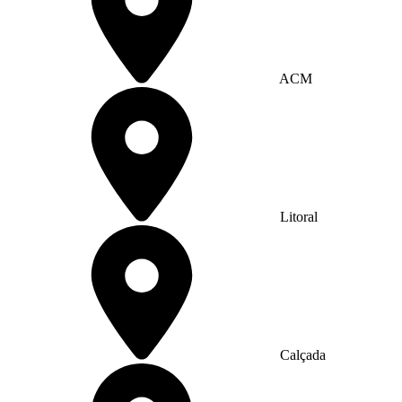
ACM
Litoral
Calçada