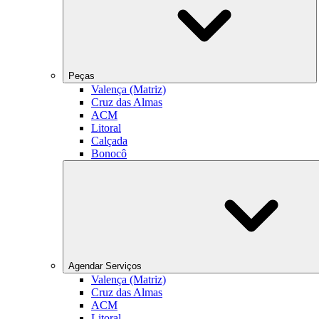
Peças
Valença (Matriz)
Cruz das Almas
ACM
Litoral
Calçada
Bonocô
Agendar Serviços
Valença (Matriz)
Cruz das Almas
ACM
Litoral