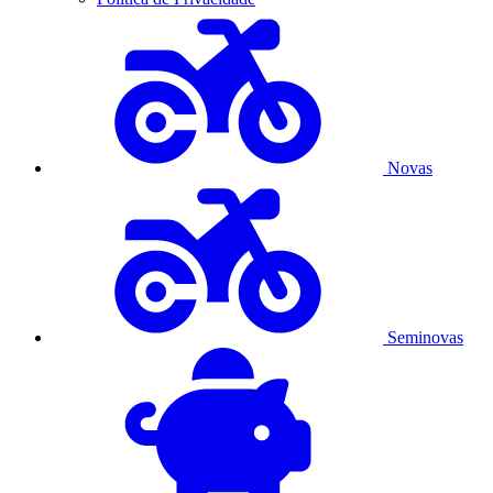
Novas
Seminovas