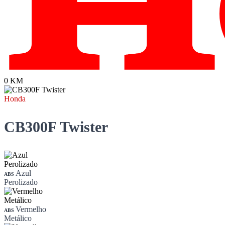
0 KM
Honda
CB300F Twister
Azul
ABS
Perolizado
Vermelho
ABS
Metálico