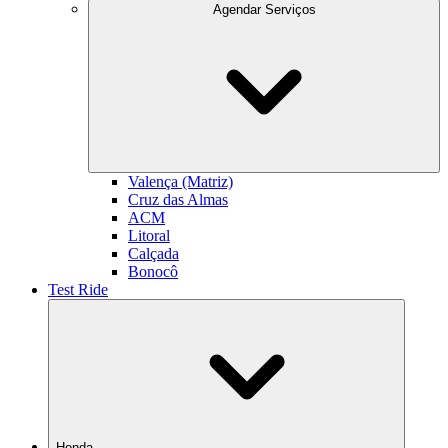
Agendar Serviços
Valença (Matriz)
Cruz das Almas
ACM
Litoral
Calçada
Bonocô
Test Ride
Honda