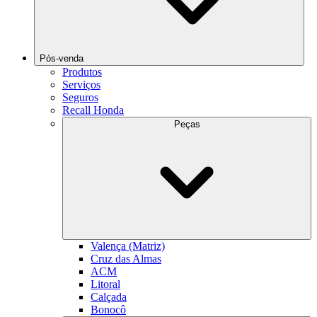
Pós-venda
Produtos
Serviços
Seguros
Recall Honda
Peças
Valença (Matriz)
Cruz das Almas
ACM
Litoral
Calçada
Bonocô