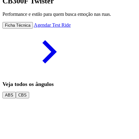
CB300F Twister
Performance e estilo para quem busca emoção nas ruas.
Agendar Test Ride
Ficha Técnica
Veja todos os ângulos
ABS
CBS