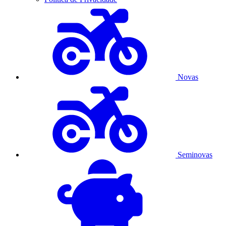
Novas
Seminovas