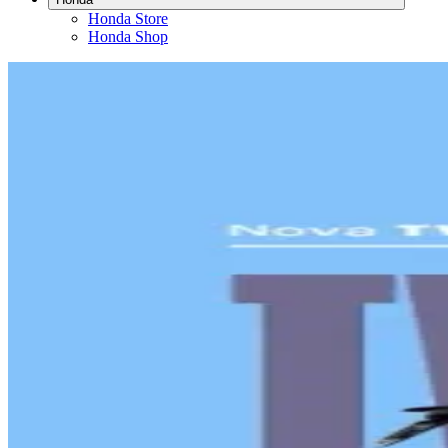
Honda Store
Honda Shop