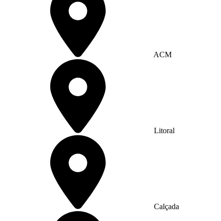
ACM
Litoral
Calçada