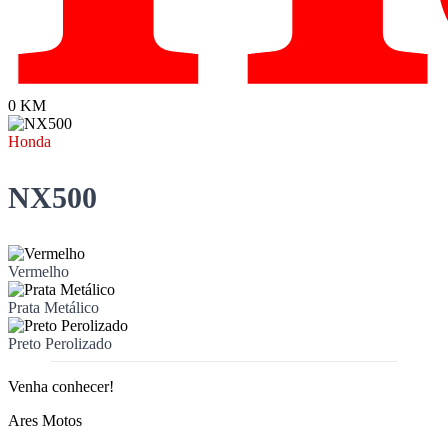
0 KM
Honda
NX500
Vermelho
Prata Metálico
Preto Perolizado
Venha conhecer!
Ares Motos