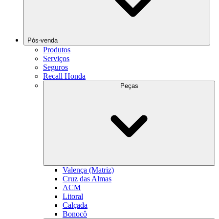
Pós-venda
Produtos
Serviços
Seguros
Recall Honda
Peças
Valença (Matriz)
Cruz das Almas
ACM
Litoral
Calçada
Bonocô