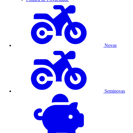
Novas
Seminovas