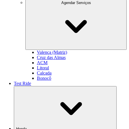
Agendar Serviços
Valença (Matriz)
Cruz das Almas
ACM
Litoral
Calçada
Bonocô
Test Ride
Honda