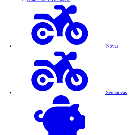
Novas
Seminovas