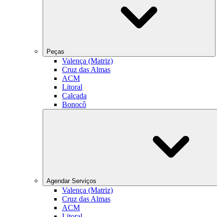
Peças
Valença (Matriz)
Cruz das Almas
ACM
Litoral
Calçada
Bonocô
Agendar Serviços
Valença (Matriz)
Cruz das Almas
ACM
Litoral